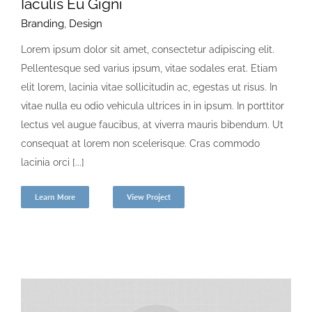
Iaculis Eu Gigni
Branding
,
Design
Lorem ipsum dolor sit amet, consectetur adipiscing elit.
Pellentesque sed varius ipsum, vitae sodales erat. Etiam
elit lorem, lacinia vitae sollicitudin ac, egestas ut risus. In
vitae nulla eu odio vehicula ultrices in in ipsum. In porttitor
lectus vel augue faucibus, at viverra mauris bibendum. Ut
consequat at lorem non scelerisque. Cras commodo
lacinia orci [...]
Learn More
View Project