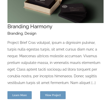
Branding Harmony
Branding
,
Design
Project Brief Cras volutpat, ipsum a dignissim pulvinar,
turpis nulla egestas turpis, sit amet cursus diam nunc a
neque. Maecenas ultrices molestie accumsan. Vivamus
pretium vulputate massa, in venenatis mauris elementum
eget. Class aptent taciti sociosqu ad litora torquent per
conubia nostra, per inceptos himenaeos. Donec sagittis
vestibulum turpis sit amet fermentum. Nam aliquet [...]
Learn More
View Project