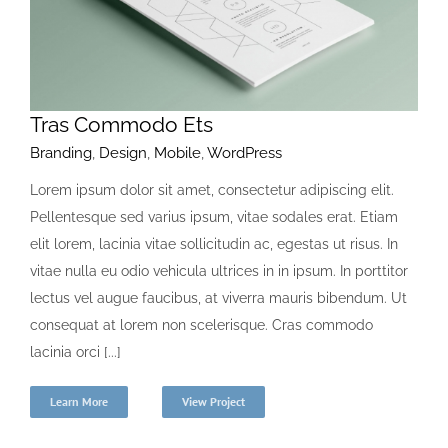
Tras Commodo Ets
Branding
,
Design
,
Mobile
,
WordPress
Lorem ipsum dolor sit amet, consectetur adipiscing elit.
Pellentesque sed varius ipsum, vitae sodales erat. Etiam
elit lorem, lacinia vitae sollicitudin ac, egestas ut risus. In
vitae nulla eu odio vehicula ultrices in in ipsum. In porttitor
lectus vel augue faucibus, at viverra mauris bibendum. Ut
consequat at lorem non scelerisque. Cras commodo
lacinia orci [...]
Learn More
View Project