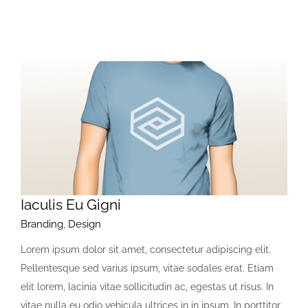
Iaculis Eu Gigni
Branding
,
Design
Lorem ipsum dolor sit amet, consectetur adipiscing elit.
Pellentesque sed varius ipsum, vitae sodales erat. Etiam
elit lorem, lacinia vitae sollicitudin ac, egestas ut risus. In
vitae nulla eu odio vehicula ultrices in in ipsum. In porttitor