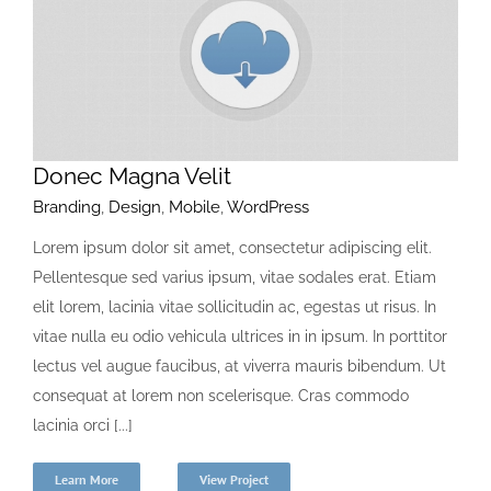
Donec Magna Velit
Branding
,
Design
,
Mobile
,
WordPress
Lorem ipsum dolor sit amet, consectetur adipiscing elit.
Pellentesque sed varius ipsum, vitae sodales erat. Etiam
elit lorem, lacinia vitae sollicitudin ac, egestas ut risus. In
vitae nulla eu odio vehicula ultrices in in ipsum. In porttitor
lectus vel augue faucibus, at viverra mauris bibendum. Ut
consequat at lorem non scelerisque. Cras commodo
lacinia orci [...]
Learn More
View Project