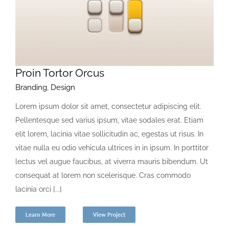
Proin Tortor Orcus
Branding
,
Design
Lorem ipsum dolor sit amet, consectetur adipiscing elit.
Pellentesque sed varius ipsum, vitae sodales erat. Etiam
elit lorem, lacinia vitae sollicitudin ac, egestas ut risus. In
vitae nulla eu odio vehicula ultrices in in ipsum. In porttitor
lectus vel augue faucibus, at viverra mauris bibendum. Ut
consequat at lorem non scelerisque. Cras commodo
lacinia orci [...]
Learn More
View Project