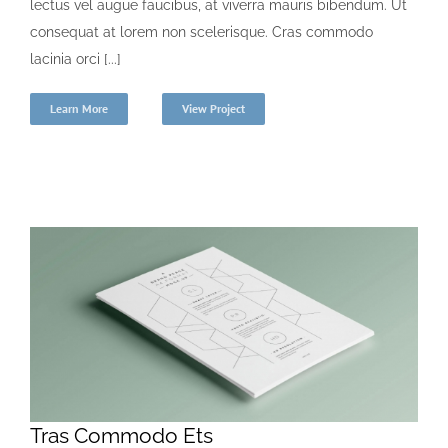
lectus vel augue faucibus, at viverra mauris bibendum. Ut
consequat at lorem non scelerisque. Cras commodo
lacinia orci [...]
Learn More
View Project
Tras Commodo Ets