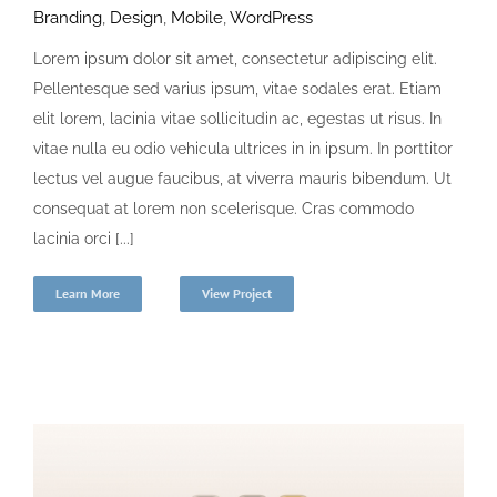
Branding
,
Design
,
Mobile
,
WordPress
Lorem ipsum dolor sit amet, consectetur adipiscing elit.
Pellentesque sed varius ipsum, vitae sodales erat. Etiam
elit lorem, lacinia vitae sollicitudin ac, egestas ut risus. In
vitae nulla eu odio vehicula ultrices in in ipsum. In porttitor
lectus vel augue faucibus, at viverra mauris bibendum. Ut
consequat at lorem non scelerisque. Cras commodo
lacinia orci [...]
Learn More
View Project