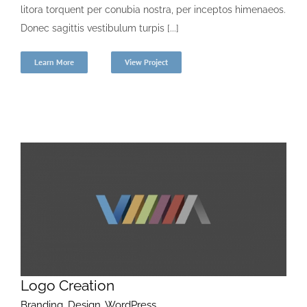
litora torquent per conubia nostra, per inceptos himenaeos.
Donec sagittis vestibulum turpis [...]
Learn More
View Project
Logo Creation
Branding
,
Design
,
WordPress