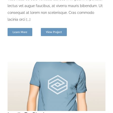
lectus vel augue faucibus, at viverra mauris bibendum. Ut
consequat at lorem non scelerisque. Cras commodo
lacinia orci [...]
Learn More
View Project