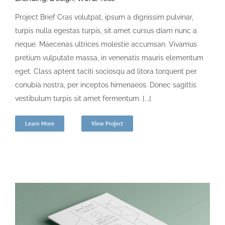
Project Brief Cras volutpat, ipsum a dignissim pulvinar,
turpis nulla egestas turpis, sit amet cursus diam nunc a
neque. Maecenas ultrices molestie accumsan. Vivamus
pretium vulputate massa, in venenatis mauris elementum
eget. Class aptent taciti sociosqu ad litora torquent per
conubia nostra, per inceptos himenaeos. Donec sagittis
vestibulum turpis sit amet fermentum. [...]
Learn More
View Project