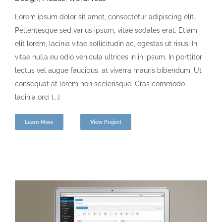
Lorem ipsum dolor sit amet, consectetur adipiscing elit.
Pellentesque sed varius ipsum, vitae sodales erat. Etiam
elit lorem, lacinia vitae sollicitudin ac, egestas ut risus. In
vitae nulla eu odio vehicula ultrices in in ipsum. In porttitor
lectus vel augue faucibus, at viverra mauris bibendum. Ut
consequat at lorem non scelerisque. Cras commodo
lacinia orci [...]
Learn More
View Project