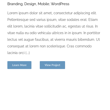
Branding
,
Design
,
Mobile
,
WordPress
Lorem ipsum dolor sit amet, consectetur adipiscing elit.
Pellentesque sed varius ipsum, vitae sodales erat. Etiam
elit lorem, lacinia vitae sollicitudin ac, egestas ut risus. In
vitae nulla eu odio vehicula ultrices in in ipsum. In porttitor
lectus vel augue faucibus, at viverra mauris bibendum. Ut
consequat at lorem non scelerisque. Cras commodo
lacinia orci [...]
Learn More
View Project