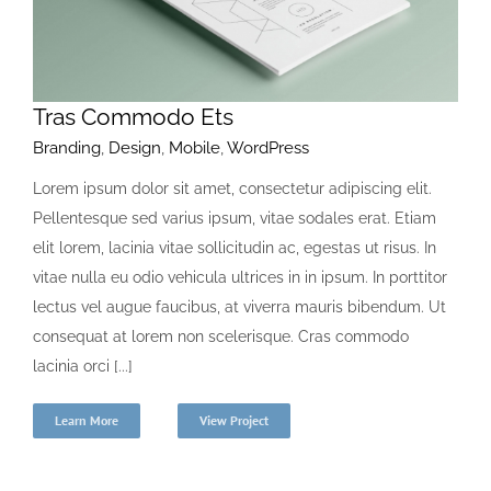
Tras Commodo Ets
Branding
,
Design
,
Mobile
,
WordPress
Lorem ipsum dolor sit amet, consectetur adipiscing elit.
Pellentesque sed varius ipsum, vitae sodales erat. Etiam
elit lorem, lacinia vitae sollicitudin ac, egestas ut risus. In
vitae nulla eu odio vehicula ultrices in in ipsum. In porttitor
lectus vel augue faucibus, at viverra mauris bibendum. Ut
consequat at lorem non scelerisque. Cras commodo
lacinia orci [...]
Learn More
View Project