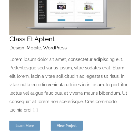
Class Et Aptent
Design
,
Mobile
,
WordPress
Lorem ipsum dolor sit amet, consectetur adipiscing elit.
Pellentesque sed varius ipsum, vitae sodales erat. Etiam
elit lorem, lacinia vitae sollicitudin ac, egestas ut risus. In
vitae nulla eu odio vehicula ultrices in in ipsum. In porttitor
lectus vel augue faucibus, at viverra mauris bibendum. Ut
consequat at lorem non scelerisque. Cras commodo
lacinia orci [...]
Learn More
View Project