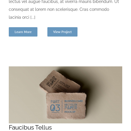
lectus vel augue faucibus, at viverra mauris bibendum. Ut
consequat at lorem non scelerisque. Cras commodo
lacinia orci [...]
Learn More
View Project
Faucibus Tellus